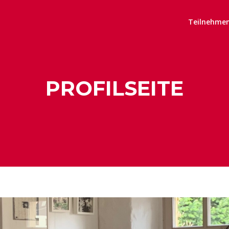
n
Teilnehme
PROFILSEITE