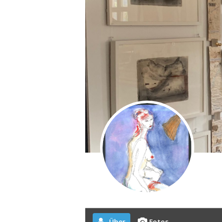
Über
Fotos