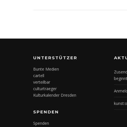
UNTERSTÜTZER
AKT
Bunte Medien
Zusend
cartell
beginn
verteilbar
culturtraeger
Anmeld
Kulturkalender Dresden
kunst:
SPENDEN
Spenden