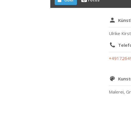
Künst
Ulrike Kirs
Tele
+4917264
Kunst
Malerei, Gr