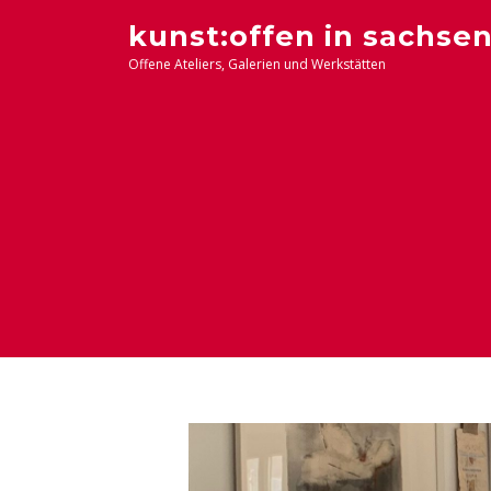
Zum
kunst:offen in sachse
Inhalt
Offene Ateliers, Galerien und Werkstätten
springen