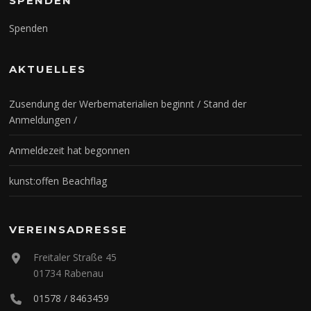
SPENDEN
Spenden
AKTUELLES
Zusendung der Werbematerialien beginnt / Stand der
Anmeldungen /
Anmeldezeit hat begonnen
kunst:offen Beachflag
VEREINSADRESSE
Freitaler Straße 45
01734 Rabenau
01578 / 8463459