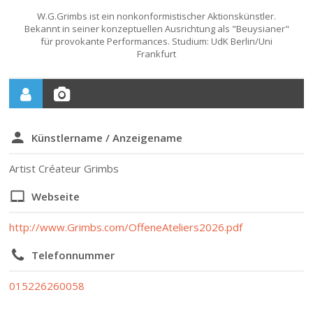
W.G.Grimbs ist ein nonkonformistischer Aktionskünstler.
Bekannt in seiner konzeptuellen Ausrichtung als "Beuysianer"
für provokante Performances. Studium: UdK Berlin/Uni
Frankfurt
Künstlername / Anzeigename
Artist Créateur Grimbs
Webseite
http://www.Grimbs.com/OffeneAteliers2026.pdf
Telefonnummer
015226260058