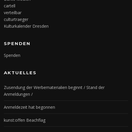
cartell
verteilbar
culturtraeger
Kulturkalender Dresden
SPENDEN
Spenden
AKTUELLES
Zusendung der Werbematerialien beginnt / Stand der
Anmeldungen /
Anmeldezeit hat begonnen
kunst:offen Beachflag