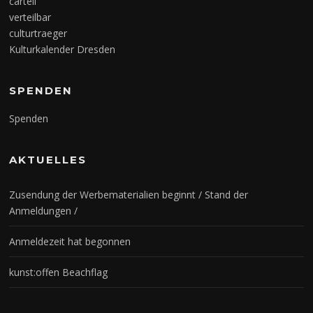
cartell
verteilbar
culturtraeger
Kulturkalender Dresden
SPENDEN
Spenden
AKTUELLES
Zusendung der Werbematerialien beginnt / Stand der
Anmeldungen /
Anmeldezeit hat begonnen
kunst:offen Beachflag