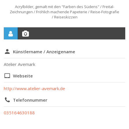
Acrylbilder, gemalt mit den "Farben des Südens" / Freital-
Zeichnungen / Fröhlich machende Papeterie / Reise-Fotografie
/ Reiseskizzen
Künstlername / Anzeigename
Atelier Avemark
Webseite
http://www.atelier-avemark.de
Telefonnummer
035164630188