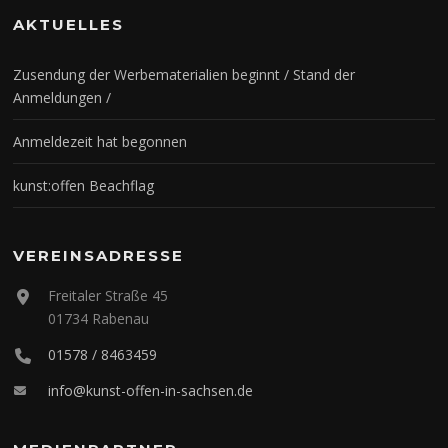
AKTUELLES
Zusendung der Werbematerialien beginnt / Stand der
Anmeldungen /
Anmeldezeit hat begonnen
kunst:offen Beachflag
VEREINSADRESSE
Freitaler Straße 45
01734 Rabenau
01578 / 8463459
info@kunst-offen-in-sachsen.de