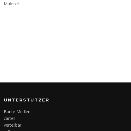
Malerei
UNTERSTÜTZER
Bunte Medien
cartell
verteilbar