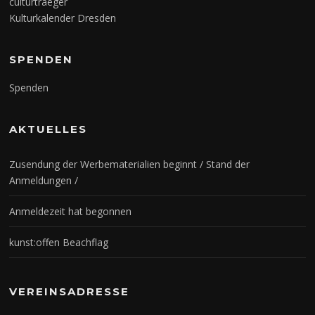
culturtraeger
Kulturkalender Dresden
SPENDEN
Spenden
AKTUELLES
Zusendung der Werbematerialien beginnt / Stand der
Anmeldungen /
Anmeldezeit hat begonnen
kunst:offen Beachflag
VEREINSADRESSE