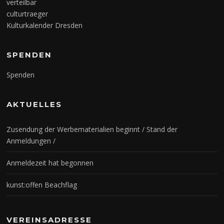
verteilbar
culturtraeger
Kulturkalender Dresden
SPENDEN
Spenden
AKTUELLES
Zusendung der Werbematerialien beginnt / Stand der
Anmeldungen /
Anmeldezeit hat begonnen
kunst:offen Beachflag
VEREINSADRESSE