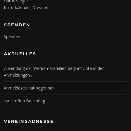
culturtraeger
Kulturkalender Dresden
SPENDEN
Spenden
AKTUELLES
Zusendung der Werbematerialien beginnt / Stand der
Anmeldungen /
Anmeldezeit hat begonnen
kunst:offen Beachflag
VEREINSADRESSE