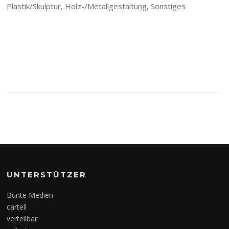
Plastik/Skulptur, Holz-/Metallgestaltung, Sonstiges
UNTERSTÜTZER
Bunte Medien
cartell
verteilbar