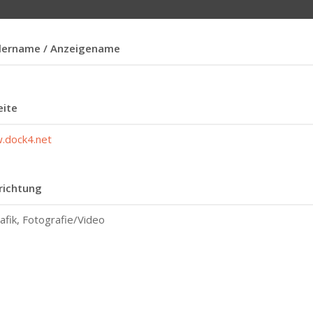
lername / Anzeigename
ite
.dock4.net
richtung
afik, Fotografie/Video