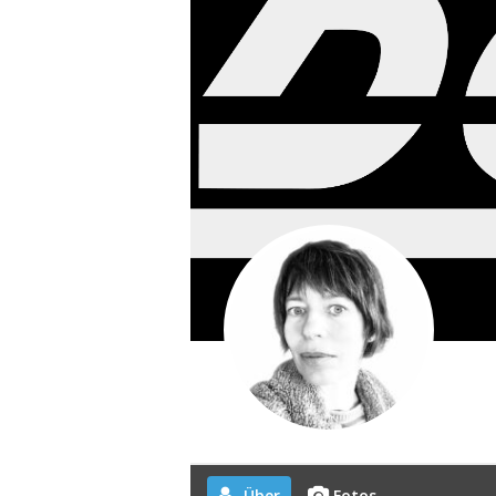
Über
Fotos