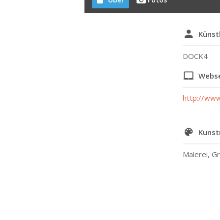
Künst
DOCK4
Webse
http://www
Kunst
Malerei, Gr