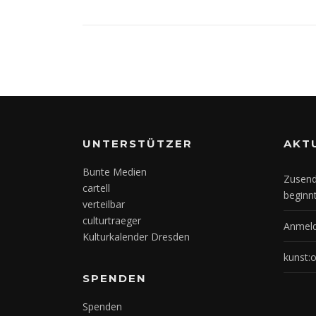
UNTERSTÜTZER
AKT
Bunte Medien
Zusend
cartell
beginn
verteilbar
culturtraeger
Anmeld
Kulturkalender Dresden
kunst:
SPENDEN
Spenden