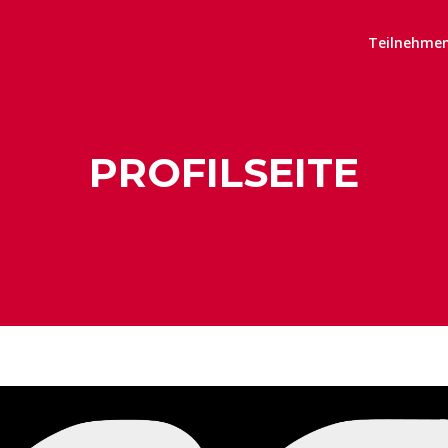
n
Teilnehme
PROFILSEITE