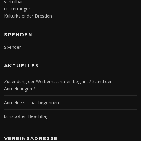
verteilbar
culturtraeger
Kulturkalender Dresden
SPENDEN
Spenden
AKTUELLES
Zusendung der Werbematerialien beginnt / Stand der
Anmeldungen /
Anmeldezeit hat begonnen
kunst:offen Beachflag
VEREINSADRESSE