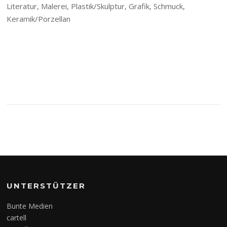
Literatur, Malerei, Plastik/Skulptur, Grafik, Schmuck,
Keramik/Porzellan
UNTERSTÜTZER
Bunte Medien
cartell