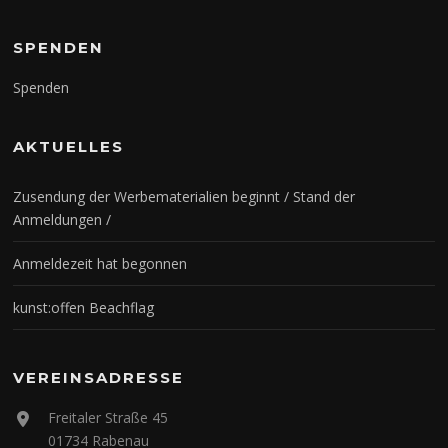
SPENDEN
Spenden
AKTUELLES
Zusendung der Werbematerialien beginnt / Stand der
Anmeldungen /
Anmeldezeit hat begonnen
kunst:offen Beachflag
VEREINSADRESSE
Freitaler Straße 45
01734 Rabenau