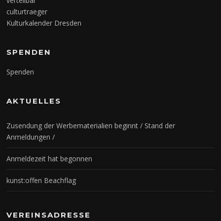
verteilbar
culturtraeger
Kulturkalender Dresden
SPENDEN
Spenden
AKTUELLES
Zusendung der Werbematerialien beginnt / Stand der
Anmeldungen /
Anmeldezeit hat begonnen
kunst:offen Beachflag
VEREINSADRESSE