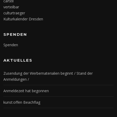
cartell
verteilbar
culturtraeger
Kulturkalender Dresden
SPENDEN
Spenden
AKTUELLES
Zusendung der Werbematerialien beginnt / Stand der
Anmeldungen /
Anmeldezeit hat begonnen
kunst:offen Beachflag