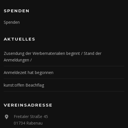
SPENDEN
Spenden
AKTUELLES
Zusendung der Werbematerialien beginnt / Stand der
Anmeldungen /
Anmeldezeit hat begonnen
kunst:offen Beachflag
VEREINSADRESSE
Freitaler Straße 45
01734 Rabenau