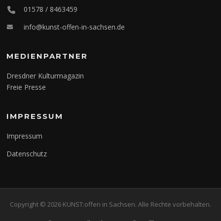
01578 / 8463459
info@kunst-offen-in-sachsen.de
MEDIENPARTNER
Dresdner Kulturmagazin
Freie Presse
IMPRESSUM
Impressum
Datenschutz
Copyright © 2026 KUNST:offen in Sachsen. Alle Rechte vorbehalten.