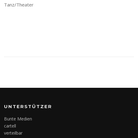
Tanz/Theater
UNTERSTÜTZER
Bunte Medien
cartell
verteilbar