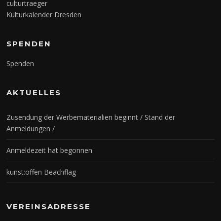
culturtraeger
Kulturkalender Dresden
SPENDEN
Spenden
AKTUELLES
Zusendung der Werbematerialien beginnt / Stand der
Anmeldungen /
Anmeldezeit hat begonnen
kunst:offen Beachflag
VEREINSADRESSE