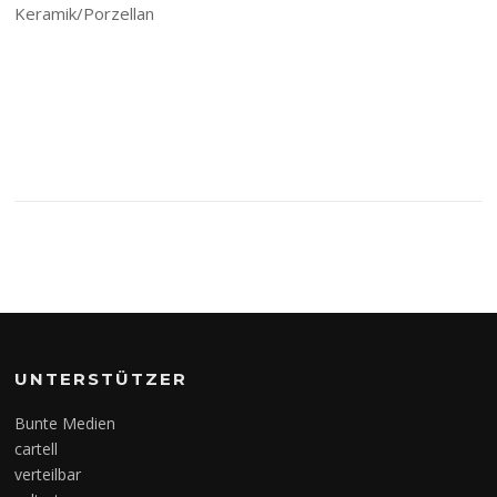
Keramik/Porzellan
UNTERSTÜTZER
Bunte Medien
cartell
verteilbar