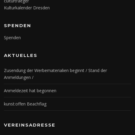
culturtraeger
Kulturkalender Dresden
SPENDEN
Spenden
AKTUELLES
Zusendung der Werbematerialien beginnt / Stand der
Anmeldungen /
Anmeldezeit hat begonnen
kunst:offen Beachflag
VEREINSADRESSE