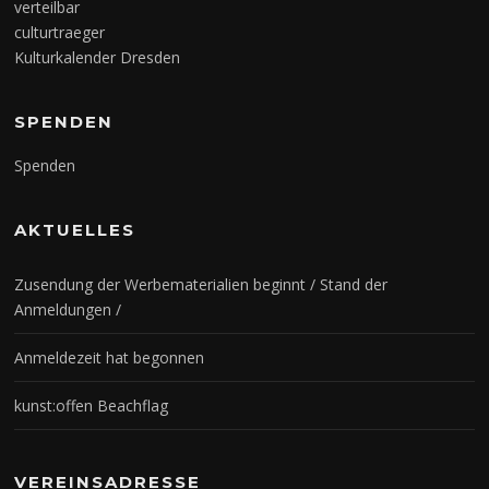
verteilbar
culturtraeger
Kulturkalender Dresden
SPENDEN
Spenden
AKTUELLES
Zusendung der Werbematerialien beginnt / Stand der
Anmeldungen /
Anmeldezeit hat begonnen
kunst:offen Beachflag
VEREINSADRESSE