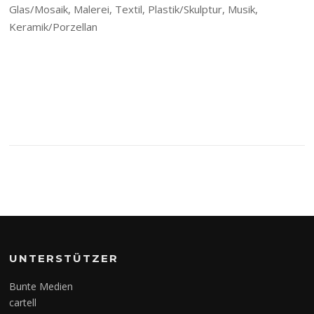
Glas/Mosaik, Malerei, Textil, Plastik/Skulptur, Musik,
Keramik/Porzellan
UNTERSTÜTZER
Bunte Medien
cartell