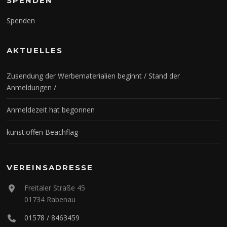
SPENDEN
Spenden
AKTUELLES
Zusendung der Werbematerialien beginnt / Stand der
Anmeldungen /
Anmeldezeit hat begonnen
kunst:offen Beachflag
VEREINSADRESSE
Freitaler Straße 45
01734 Rabenau
01578 / 8463459