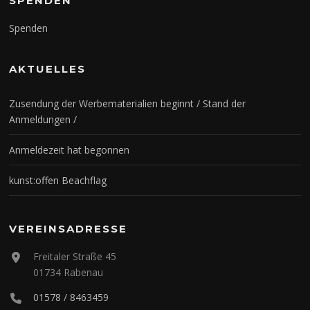
SPENDEN
Spenden
AKTUELLES
Zusendung der Werbematerialien beginnt / Stand der
Anmeldungen /
Anmeldezeit hat begonnen
kunst:offen Beachflag
VEREINSADRESSE
Freitaler Straße 45
01734 Rabenau
01578 / 8463459