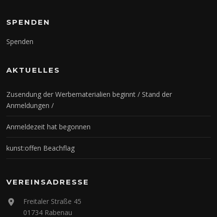
SPENDEN
Spenden
AKTUELLES
Zusendung der Werbematerialien beginnt / Stand der
Anmeldungen /
Anmeldezeit hat begonnen
kunst:offen Beachflag
VEREINSADRESSE
Freitaler Straße 45
01734 Rabenau