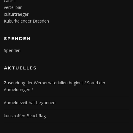
cartell
verteilbar
culturtraeger
Kulturkalender Dresden
SPENDEN
Spenden
AKTUELLES
Zusendung der Werbematerialien beginnt / Stand der
Anmeldungen /
Anmeldezeit hat begonnen
kunst:offen Beachflag