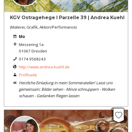
KGV Ostragehege I Parzelle 39 | Andrea Kuehl
(Malerei, Grafik, Aktion/Performance)
Mo
Messering 1a
01067 Dresden
0174 9568243
http://www.andrea-kuehl.de
Profilseite
Herzliche Einladung in mein Sommeratelier! Lasst uns
gemeinsam: Bilder sehen - Minze schnuppern - Wolken
schauen - Gedanken fliegen lassen