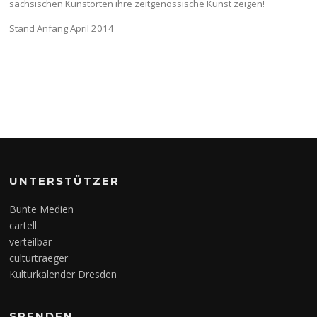
sächsischen Kunstorten ihre zeitgenössische Kunst zeigen!
Stand Anfang April 2014
UNTERSTÜTZER
Bunte Medien
cartell
verteilbar
culturtraeger
Kulturkalender Dresden
SPENDEN