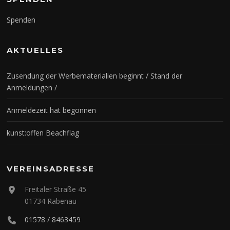
Spenden
AKTUELLES
Zusendung der Werbematerialien beginnt / Stand der
Anmeldungen /
Anmeldezeit hat begonnen
kunst:offen Beachflag
VEREINSADRESSE
Freitaler Straße 45
01734 Rabenau
01578 / 8463459