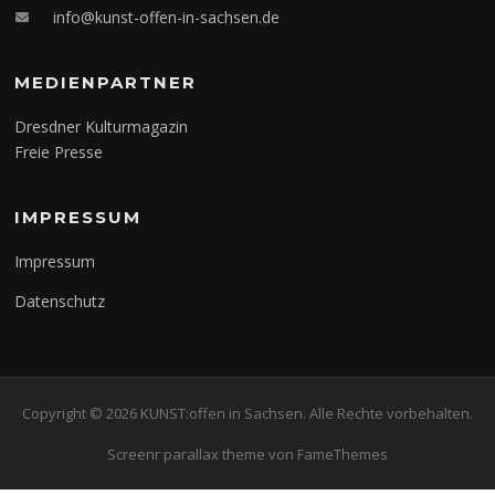
info@kunst-offen-in-sachsen.de
MEDIENPARTNER
Dresdner Kulturmagazin
Freie Presse
IMPRESSUM
Impressum
Datenschutz
Copyright © 2026 KUNST:offen in Sachsen. Alle Rechte vorbehalten.
Screenr parallax theme
von FameThemes