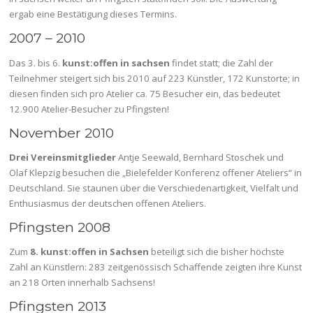
ergab eine Bestätigung dieses Termins.
2007 – 2010
Das 3. bis 6.
kunst:offen in sachsen
findet statt; die Zahl der
Teilnehmer steigert sich bis 2010 auf 223 Künstler, 172 Kunstorte; in
diesen finden sich pro Atelier ca. 75 Besucher ein, das bedeutet
12.900 Atelier-Besucher zu Pfingsten!
November 2010
Drei Vereinsmitglieder
Antje Seewald, Bernhard Stoschek und
Olaf Klepzig besuchen die „Bielefelder Konferenz offener Ateliers“ in
Deutschland. Sie staunen über die Verschiedenartigkeit, Vielfalt und
Enthusiasmus der deutschen offenen Ateliers.
Pfingsten 2008
Zum
8. kunst:offen in Sachsen
beteiligt sich die bisher höchste
Zahl an Künstlern: 283 zeitgenössisch Schaffende zeigten ihre Kunst
an 218 Orten innerhalb Sachsens!
Pfingsten 2013