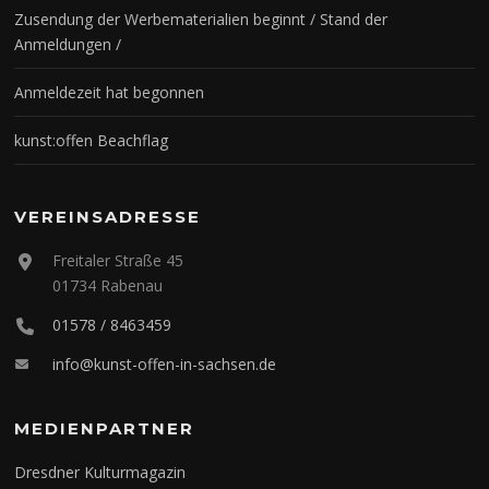
Zusendung der Werbematerialien beginnt / Stand der
Anmeldungen /
Anmeldezeit hat begonnen
kunst:offen Beachflag
VEREINSADRESSE
Freitaler Straße 45
01734 Rabenau
01578 / 8463459
info@kunst-offen-in-sachsen.de
MEDIENPARTNER
Dresdner Kulturmagazin