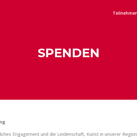
n
Teilnehme
SPENDEN
ung
ches Engagement und die Leidenschaft, Kunst in unserer Region s