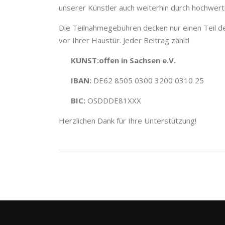
unserer Künstler auch weiterhin durch hochwerti
Die Teilnahmegebühren decken nur einen Teil der
vor Ihrer Haustür. Jeder Beitrag zählt!
KUNST:offen in Sachsen e.V.
IBAN:
DE62 8505 0300 3200 0310 25
BIC:
OSDDDE81XXX
Herzlichen Dank für Ihre Unterstützung!