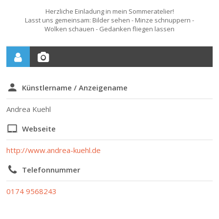
Herzliche Einladung in mein Sommeratelier!
Lasst uns gemeinsam: Bilder sehen - Minze schnuppern -
Wolken schauen - Gedanken fliegen lassen
Künstlername / Anzeigename
Andrea Kuehl
Webseite
http://www.andrea-kuehl.de
Telefonnummer
0174 9568243