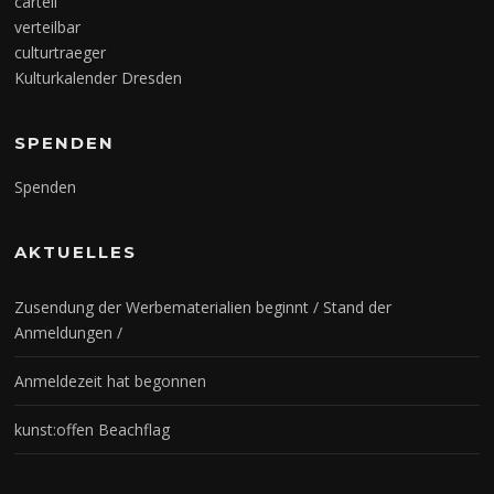
cartell
verteilbar
culturtraeger
Kulturkalender Dresden
SPENDEN
Spenden
AKTUELLES
Zusendung der Werbematerialien beginnt / Stand der
Anmeldungen /
Anmeldezeit hat begonnen
kunst:offen Beachflag