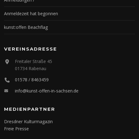
Anmeldezeit hat begonnen
kunst:offen Beachflag
VEREINSADRESSE
Freitaler Straße 45
01734 Rabenau
01578 / 8463459
info@kunst-offen-in-sachsen.de
MEDIENPARTNER
Dresdner Kulturmagazin
Freie Presse