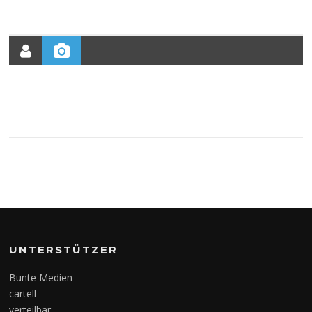
UNTERSTÜTZER
Bunte Medien
cartell
verteilbar