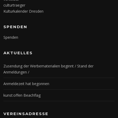
culturtraeger
Kulturkalender Dresden
SPENDEN
Spenden
AKTUELLES
Zusendung der Werbematerialien beginnt / Stand der
Anmeldungen /
Anmeldezeit hat begonnen
kunst:offen Beachflag
VEREINSADRESSE