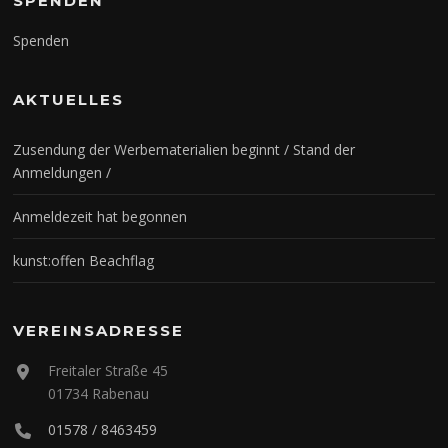
SPENDEN
Spenden
AKTUELLES
Zusendung der Werbematerialien beginnt / Stand der
Anmeldungen /
Anmeldezeit hat begonnen
kunst:offen Beachflag
VEREINSADRESSE
Freitaler Straße 45
01734 Rabenau
01578 / 8463459