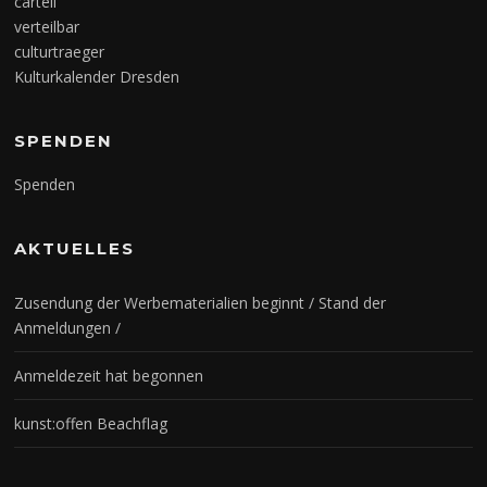
cartell
verteilbar
culturtraeger
Kulturkalender Dresden
SPENDEN
Spenden
AKTUELLES
Zusendung der Werbematerialien beginnt / Stand der
Anmeldungen /
Anmeldezeit hat begonnen
kunst:offen Beachflag